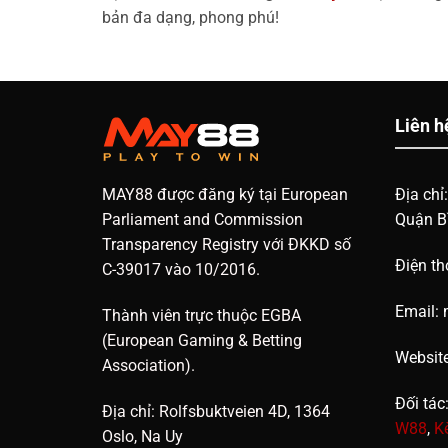
bản đa dạng, phong phú!
Liên h
MAY88 được đăng ký tại European
Địa chỉ
Parliament and Commission
Quận B
Transparency Registry với ĐKKD số
Điện th
C-39017 vào 10/2016.
Email:
Thành viên trực thuộc EGBA
(European Gaming & Betting
Websit
Association).
Đối tác
Địa chỉ: Rolfsbuktveien 4D, 1364
W88
,
K
Oslo, Na Uy