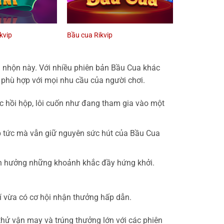
kvip
Bầu cua Rikvip
ui nhộn này. Với nhiều phiên bản Bầu Cua khác
 phù hợp với mọi nhu cầu của người chơi.
c hồi hộp, lôi cuốn như đang tham gia vào một
ập tức mà vẫn giữ nguyên sức hút của Bầu Cua
tận hưởng những khoảnh khắc đầy hứng khởi.
rí vừa có cơ hội nhận thưởng hấp dẫn.
ể thử vận may và trúng thưởng lớn với các phiên