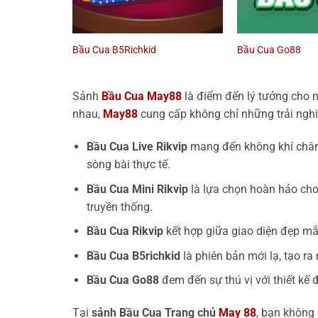
Bầu Cua B5Richkid
Bầu Cua Go88
Sảnh
Bầu Cua
May88
là điểm đến lý tưởng cho n
nhau,
May88
cung cấp không chỉ những trải ngh
Bầu Cua Live Rikvip
mang đến không khí chân t
sòng bài thực tế.
Bầu Cua Mini Rikvip
là lựa chọn hoàn hảo cho 
truyền thống.
Bầu Cua Rikvip
kết hợp giữa giao diện đẹp mắ
Bầu Cua B5richkid
là phiên bản mới lạ, tạo ra
Bầu Cua Go88
đem đến sự thú vị với thiết kế 
Tại
sảnh Bầu Cua
Trang chủ
May 88
, bạn không 