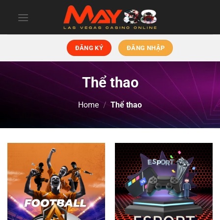
Chuyển
đến
nội
dung
ĐĂNG KÝ
ĐĂNG NHẬP
Thể thao
Home
/
Thể thao