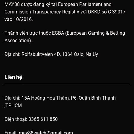
MAY88 được đăng ký tại European Parliament and
Commission Transparency Registry với ĐKKD số C-39017
vào 10/2016.
Thành viên trực thuộc EGBA (European Gaming & Betting
Association).
Địa chỉ: Rolfsbuktveien 4D, 1364 Oslo, Na Uy
Liên hệ
Địa chỉ: 15A Hoàng Hoa Thám, P6, Quận Bình Thạnh
,TPHCM
Điện thoại: 0365 611 850
Email:
may88watch@gmail.com