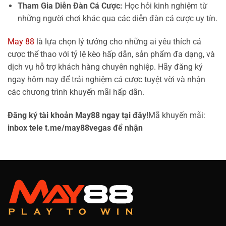
Tham Gia Diễn Đàn Cá Cược:
Học hỏi kinh nghiệm từ
những người chơi khác qua các diễn đàn cá cược uy tín.
May 88
là lựa chọn lý tưởng cho những ai yêu thích cá
cược thể thao với tỷ lệ kèo hấp dẫn, sản phẩm đa dạng, và
dịch vụ hỗ trợ khách hàng chuyên nghiệp. Hãy đăng ký
ngay hôm nay để trải nghiệm cá cược tuyệt vời và nhận
các chương trình khuyến mãi hấp dẫn.
Đăng ký tài khoản May88 ngay tại đây!
Mã khuyến mãi:
inbox tele
t.me/may88vegas
để nhận