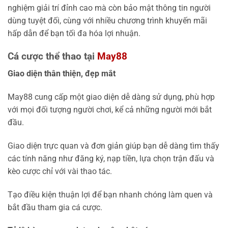
nghiệm giải trí đỉnh cao mà còn bảo mật thông tin người
dùng tuyệt đối, cùng với nhiều chương trình khuyến mãi
hấp dẫn để bạn tối đa hóa lợi nhuận.
Cá cược thể thao tại
May88
Giao diện thân thiện, đẹp mắt
May88 cung cấp một giao diện dễ dàng sử dụng, phù hợp
với mọi đối tượng người chơi, kể cả những người mới bắt
đầu.
Giao diện trực quan và đơn giản giúp bạn dễ dàng tìm thấy
các tính năng như đăng ký, nạp tiền, lựa chọn trận đấu và
kèo cược chỉ với vài thao tác.
Tạo điều kiện thuận lợi để bạn nhanh chóng làm quen và
bắt đầu tham gia cá cược.