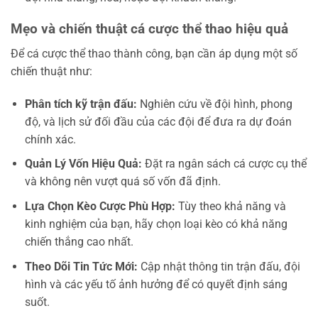
Mẹo và chiến thuật cá cược thể thao hiệu quả
Để cá cược thể thao thành công, bạn cần áp dụng một số
chiến thuật như:
Phân tích kỹ trận đấu:
Nghiên cứu về đội hình, phong
độ, và lịch sử đối đầu của các đội để đưa ra dự đoán
chính xác.
Quản Lý Vốn Hiệu Quả:
Đặt ra ngân sách cá cược cụ thể
và không nên vượt quá số vốn đã định.
Lựa Chọn Kèo Cược Phù Hợp:
Tùy theo khả năng và
kinh nghiệm của bạn, hãy chọn loại kèo có khả năng
chiến thắng cao nhất.
Theo Dõi Tin Tức Mới:
Cập nhật thông tin trận đấu, đội
hình và các yếu tố ảnh hưởng để có quyết định sáng
suốt.