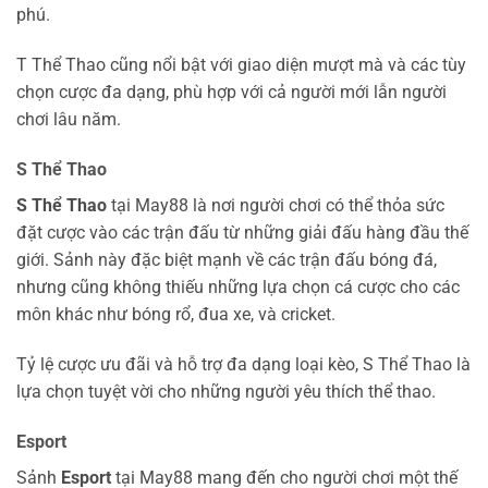
phú.
T Thể Thao cũng nổi bật với giao diện mượt mà và các tùy
chọn cược đa dạng, phù hợp với cả người mới lẫn người
chơi lâu năm.
S Thể Thao
S Thể Thao
tại May88 là nơi người chơi có thể thỏa sức
đặt cược vào các trận đấu từ những giải đấu hàng đầu thế
giới. Sảnh này đặc biệt mạnh về các trận đấu bóng đá,
nhưng cũng không thiếu những lựa chọn cá cược cho các
môn khác như bóng rổ, đua xe, và cricket.
Tỷ lệ cược ưu đãi và hỗ trợ đa dạng loại kèo, S Thể Thao là
lựa chọn tuyệt vời cho những người yêu thích thể thao.
Esport
Sảnh
Esport
tại May88 mang đến cho người chơi một thế