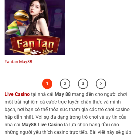
Fantan May88
1
2
3
Live Casino
tại nhà cái
May 88
mang đến cho người chơi
một trải nghiệm cá cược trực tuyến chân thực và minh
bạch, nơi bạn có thể thỏa sức tham gia các trò chơi casino
hấp dẫn nhất. Với sự đa dạng trong trò chơi và uy tín của
nhà cái
May88
Live Casino
là lựa chọn hàng đầu cho
những người yêu thích casino trực tiếp. Bài viết này sẽ giúp