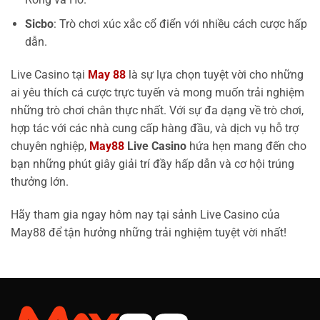
Sicbo
: Trò chơi xúc xắc cổ điển với nhiều cách cược hấp
dẫn.
Live Casino tại
May 88
là sự lựa chọn tuyệt vời cho những
ai yêu thích cá cược trực tuyến và mong muốn trải nghiệm
những trò chơi chân thực nhất. Với sự đa dạng về trò chơi,
hợp tác với các nhà cung cấp hàng đầu, và dịch vụ hỗ trợ
chuyên nghiệp,
May88
Live Casino
hứa hẹn mang đến cho
bạn những phút giây giải trí đầy hấp dẫn và cơ hội trúng
thưởng lớn.
Hãy tham gia ngay hôm nay tại sảnh Live Casino của
May88 để tận hưởng những trải nghiệm tuyệt vời nhất!