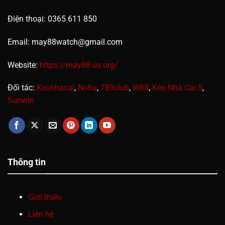
Điện thoại: 0365 611 850
Email:
may88watch@gmail.com
Website:
https://may88.us.org/
Đối tác:
Keonhacai
,
Nohu
,
789club
,
W88
,
Kèo Nhà Cái 5
,
Sunwin
Thông tin
Giới thiệu
Liên hệ