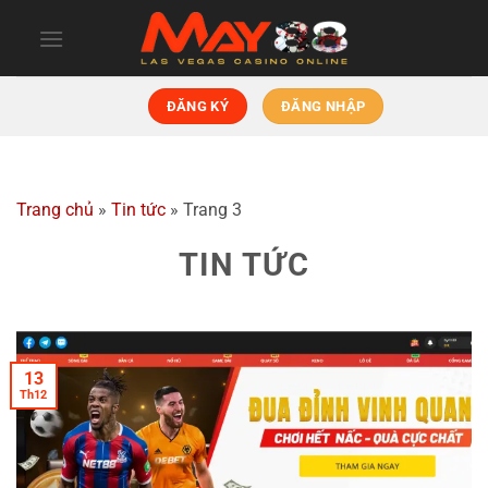
Chuyển
đến
nội
dung
ĐĂNG KÝ
ĐĂNG NHẬP
Trang chủ
»
Tin tức
»
Trang 3
TIN TỨC
13
Th12