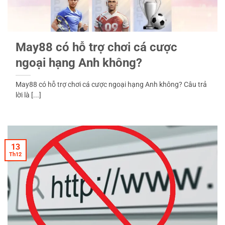
May88 có hỗ trợ chơi cá cược
ngoại hạng Anh không?
May88 có hỗ trợ chơi cá cược ngoại hạng Anh không? Câu trả
lời là [...]
13
Th12