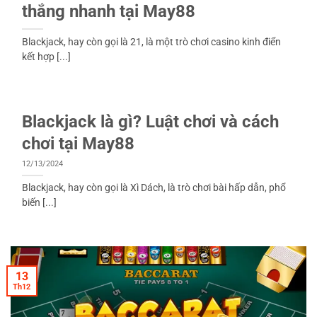
thắng nhanh tại May88
Blackjack, hay còn gọi là 21, là một trò chơi casino kinh điển
kết hợp [...]
Blackjack là gì? Luật chơi và cách
chơi tại May88
12/13/2024
Blackjack, hay còn gọi là Xì Dách, là trò chơi bài hấp dẫn, phổ
biến [...]
13
Th12