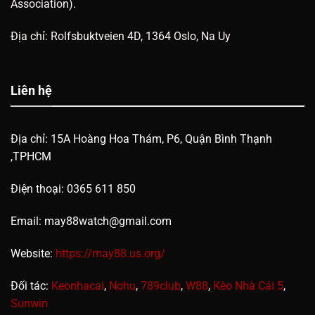
Association).
Địa chỉ: Rolfsbuktveien 4D, 1364 Oslo, Na Uy
Liên hệ
Địa chỉ: 15A Hoàng Hoa Thám, P6, Quận Bình Thạnh
,TPHCM
Điện thoại: 0365 611 850
Email:
may88watch@gmail.com
Website:
https://may88.us.org/
Đối tác:
Keonhacai
,
Nohu
,
789club
,
W88
,
Kèo Nhà Cái 5
,
Sunwin