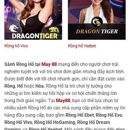
Rồng hổ Vivo
Rồng hổ Yeebet
Sảnh Rồng Hổ tại
May 88
mang đến cho người chơi trải
nghiệm tuyệt vời với trò chơi đơn giản nhưng đầy kịch tính.
Được biết đến với lối chơi nhanh gọn, chỉ cần đặt cược vào
Rồng
,
Hổ
hoặc
Hòa
, Rồng Hổ là trò chơi lý tưởng cho
những ai tìm kiếm sự hồi hộp và cơ hội chiến thắng lớn
trong thời gian ngắn. Tại
May88
, bạn có thể lựa chọn từ
nhiều sảnh Rồng Hổ do các nhà cung cấp phần mềm uy tín
hàng đầu cung cấp, bao gồm
Rồng Hổ Ebet
,
Rồng Hổ Evo
,
Rồng Hổ Vivo
,
Rồng Hổ HoGaming
,
Rồng Hổ Dream
Gaming
, và
Rồng Hổ Yeebet
. Mỗi sảnh đều mang đến
giao