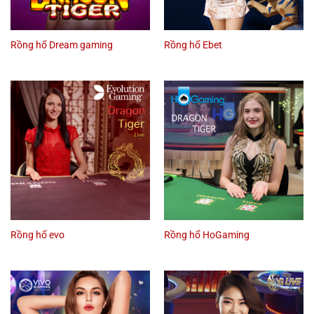
Rồng hổ Dream gaming
Rồng hổ Ebet
Rồng hổ evo
Rồng hổ HoGaming